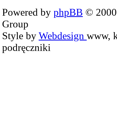
Powered by
phpBB
© 2000,
Group
Style by
Webdesign
www, k
podręczniki