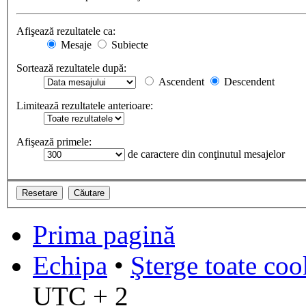
Afişează rezultatele ca:
Mesaje
Subiecte
Sortează rezultatele după:
Ascendent
Descendent
Limitează rezultatele anterioare:
Afişează primele:
de caractere din conţinutul mesajelor
Prima pagină
Echipa
•
Şterge toate coo
UTC + 2