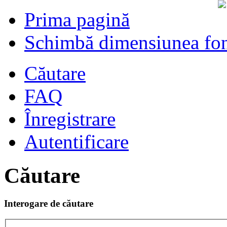
Prima pagină
Schimbă dimensiunea fon
Căutare
FAQ
Înregistrare
Autentificare
Căutare
Interogare de căutare