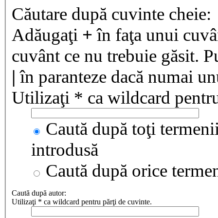
Căutare după cuvinte cheie:
Adăugaţi
+
în faţa unui cuvân
cuvânt ce nu trebuie găsit. P
|
în paranteze dacă numai unul
Utilizaţi * ca wildcard pentru
Caută după toţi termenii
introdusă
Caută după orice terme
Caută după autor:
Utilizaţi * ca wildcard pentru părţi de cuvinte.