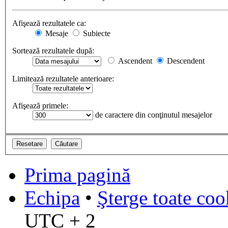
Afişează rezultatele ca:
Mesaje
Subiecte
Sortează rezultatele după:
Ascendent
Descendent
Limitează rezultatele anterioare:
Afişează primele:
de caractere din conţinutul mesajelor
Prima pagină
Echipa
•
Şterge toate coo
UTC + 2