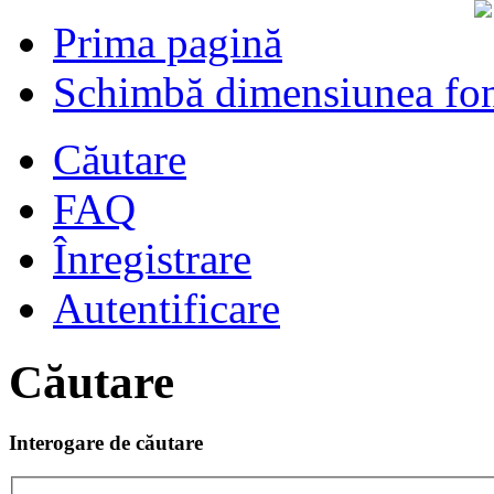
Prima pagină
Schimbă dimensiunea fon
Căutare
FAQ
Înregistrare
Autentificare
Căutare
Interogare de căutare