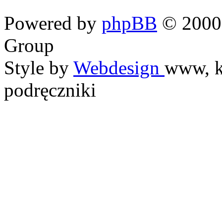
Powered by
phpBB
© 2000,
Group
Style by
Webdesign
www, k
podręczniki