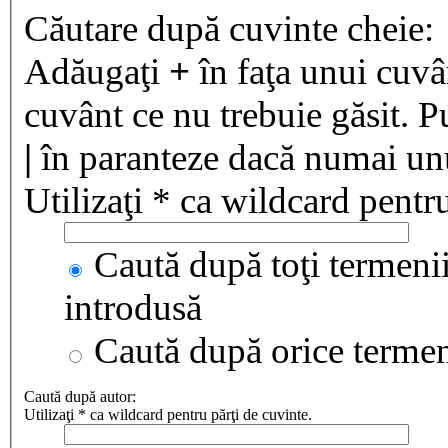
Căutare după cuvinte cheie:
Adăugaţi
+
în faţa unui cuvân
cuvânt ce nu trebuie găsit. P
|
în paranteze dacă numai unul
Utilizaţi * ca wildcard pentru
Caută după toţi termenii
introdusă
Caută după orice terme
Caută după autor:
Utilizaţi * ca wildcard pentru părţi de cuvinte.