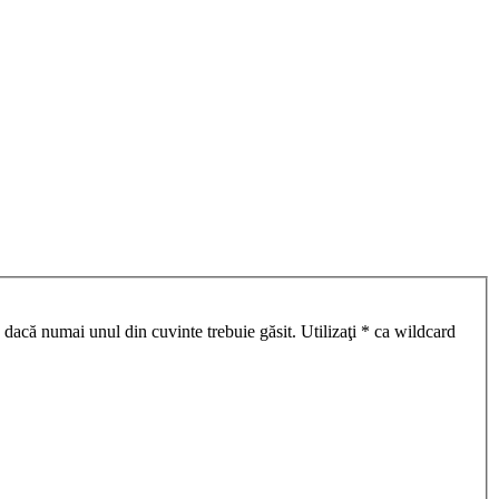
 dacă numai unul din cuvinte trebuie găsit. Utilizaţi * ca wildcard