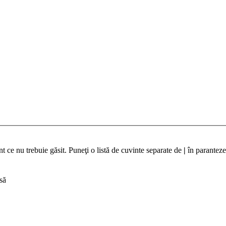
t ce nu trebuie găsit. Puneţi o listă de cuvinte separate de
|
în paranteze
să