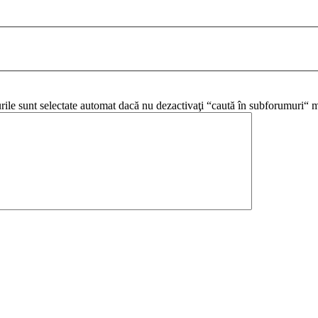
urile sunt selectate automat dacă nu dezactivaţi “caută în subforumuri“ m