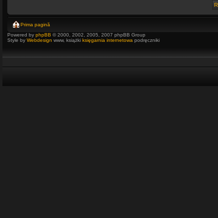
Prima pagină
Powered by
phpBB
© 2000, 2002, 2005, 2007 phpBB Group
Style by
Webdesign
www, książki
księgarnia internetowa
podręczniki