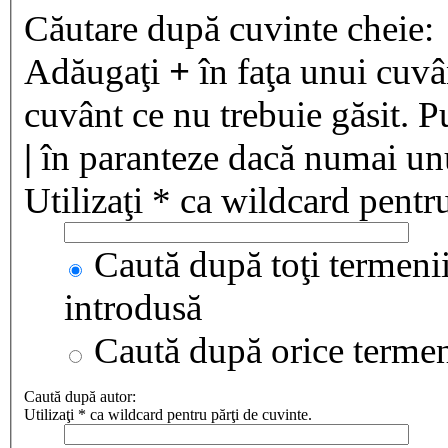
Căutare după cuvinte cheie:
Adăugaţi
+
în faţa unui cuvân
cuvânt ce nu trebuie găsit. P
|
în paranteze dacă numai unul
Utilizaţi * ca wildcard pentru
Caută după toţi termenii
introdusă
Caută după orice terme
Caută după autor:
Utilizaţi * ca wildcard pentru părţi de cuvinte.