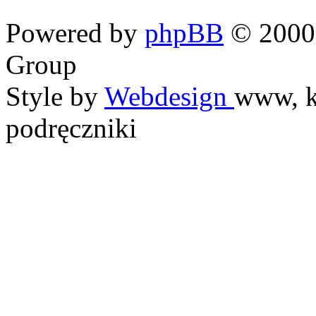
Powered by
phpBB
© 2000,
Group
Style by
Webdesign
www, k
podręczniki