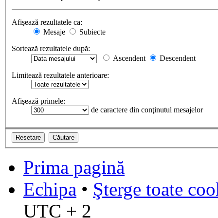
Afişează rezultatele ca:
Mesaje
Subiecte
Sortează rezultatele după:
Ascendent
Descendent
Limitează rezultatele anterioare:
Afişează primele:
de caractere din conţinutul mesajelor
Prima pagină
Echipa
•
Şterge toate coo
UTC + 2