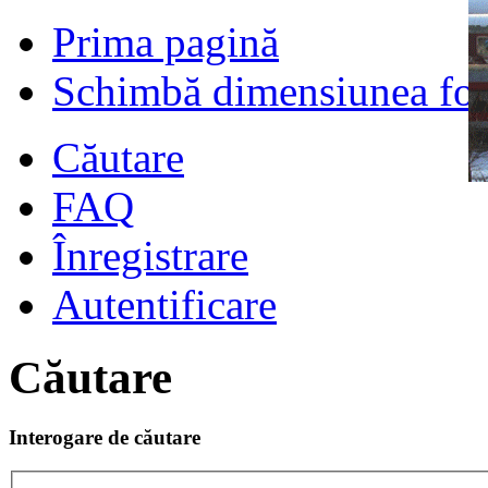
Prima pagină
Schimbă dimensiunea fon
Căutare
FAQ
Înregistrare
Autentificare
Căutare
Interogare de căutare