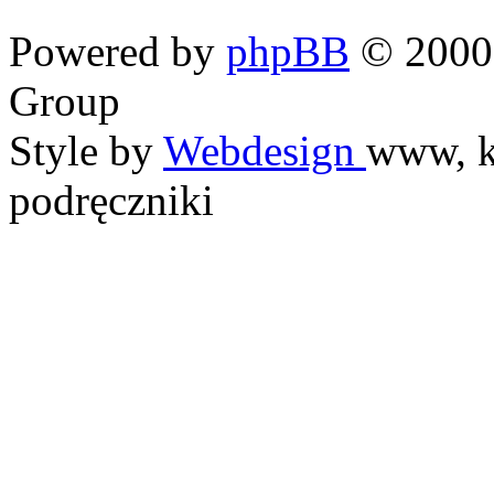
Powered by
phpBB
© 2000,
Group
Style by
Webdesign
www, k
podręczniki