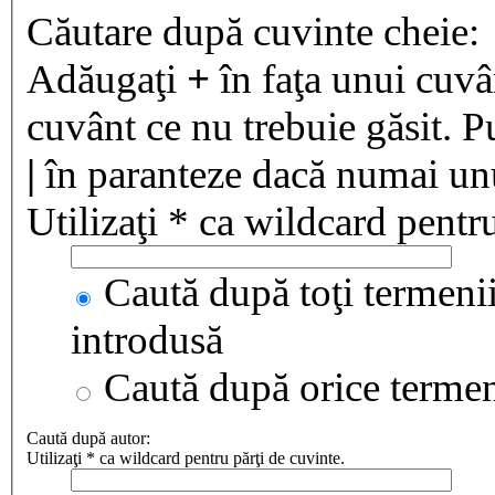
Căutare după cuvinte cheie:
Adăugaţi
+
în faţa unui cuvân
cuvânt ce nu trebuie găsit. P
|
în paranteze dacă numai unul
Utilizaţi * ca wildcard pentru
Caută după toţi termenii
introdusă
Caută după orice terme
Caută după autor:
Utilizaţi * ca wildcard pentru părţi de cuvinte.