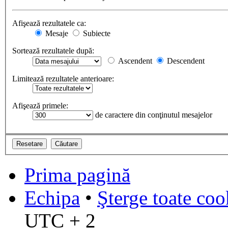
Afişează rezultatele ca:
Mesaje
Subiecte
Sortează rezultatele după:
Ascendent
Descendent
Limitează rezultatele anterioare:
Afişează primele:
de caractere din conţinutul mesajelor
Prima pagină
Echipa
•
Şterge toate coo
UTC + 2