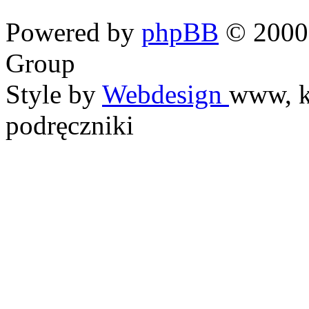
Powered by
phpBB
© 2000,
Group
Style by
Webdesign
www, k
podręczniki