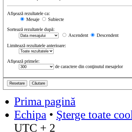
Afişează rezultatele ca:
Mesaje
Subiecte
Sortează rezultatele după:
Ascendent
Descendent
Limitează rezultatele anterioare:
Afişează primele:
de caractere din conţinutul mesajelor
Prima pagină
Echipa
•
Şterge toate coo
UTC + 2