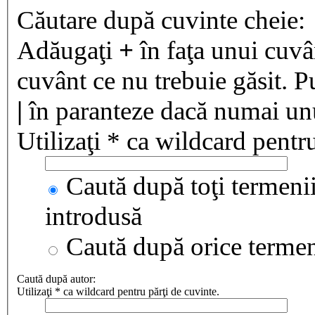
Căutare după cuvinte cheie:
Adăugaţi
+
în faţa unui cuvân
cuvânt ce nu trebuie găsit. P
|
în paranteze dacă numai unul
Utilizaţi * ca wildcard pentru
Caută după toţi termenii
introdusă
Caută după orice terme
Caută după autor:
Utilizaţi * ca wildcard pentru părţi de cuvinte.