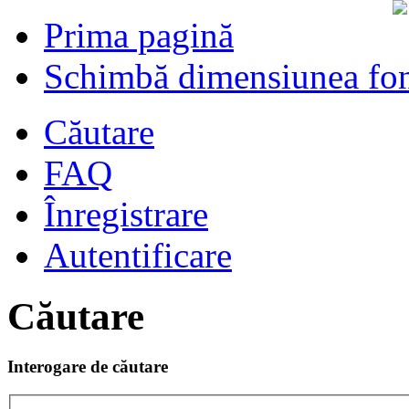
Prima pagină
Schimbă dimensiunea fon
Căutare
FAQ
Înregistrare
Autentificare
Căutare
Interogare de căutare