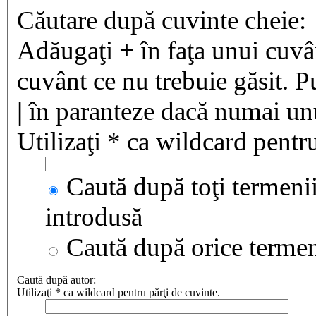
Căutare după cuvinte cheie:
Adăugaţi
+
în faţa unui cuvân
cuvânt ce nu trebuie găsit. P
|
în paranteze dacă numai unul
Utilizaţi * ca wildcard pentru
Caută după toţi termenii
introdusă
Caută după orice terme
Caută după autor:
Utilizaţi * ca wildcard pentru părţi de cuvinte.