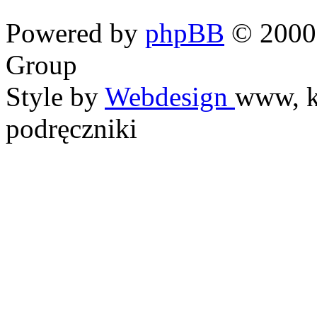
Powered by
phpBB
© 2000,
Group
Style by
Webdesign
www, k
podręczniki