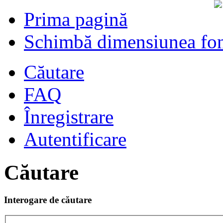
Prima pagină
Schimbă dimensiunea fon
Căutare
FAQ
Înregistrare
Autentificare
Căutare
Interogare de căutare