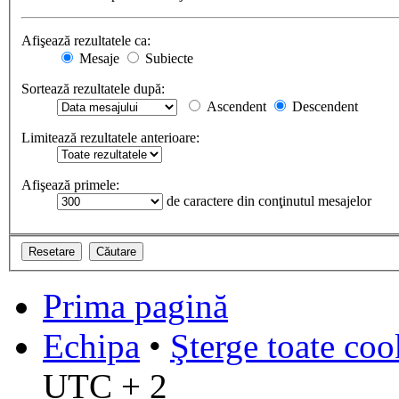
Afişează rezultatele ca:
Mesaje
Subiecte
Sortează rezultatele după:
Ascendent
Descendent
Limitează rezultatele anterioare:
Afişează primele:
de caractere din conţinutul mesajelor
Prima pagină
Echipa
•
Şterge toate coo
UTC + 2