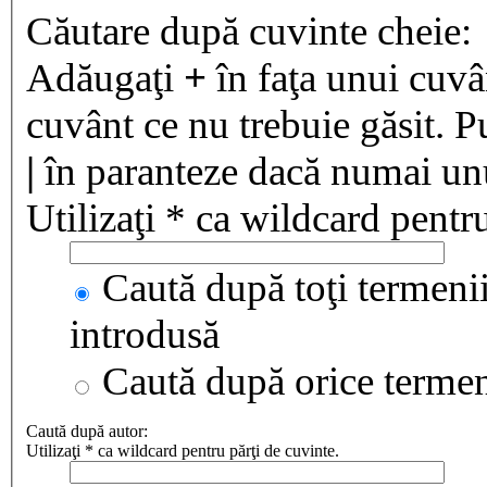
Căutare după cuvinte cheie:
Adăugaţi
+
în faţa unui cuvân
cuvânt ce nu trebuie găsit. P
|
în paranteze dacă numai unul
Utilizaţi * ca wildcard pentru
Caută după toţi termenii
introdusă
Caută după orice terme
Caută după autor:
Utilizaţi * ca wildcard pentru părţi de cuvinte.