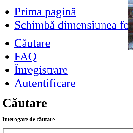
Prima pagină
Schimbă dimensiunea fon
Căutare
FAQ
Înregistrare
Autentificare
Căutare
Interogare de căutare