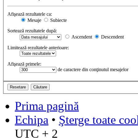
Afişează rezultatele ca:
Mesaje
Subiecte
Sortează rezultatele după:
Ascendent
Descendent
Limitează rezultatele anterioare:
Afişează primele:
de caractere din conţinutul mesajelor
Prima pagină
Echipa
•
Şterge toate coo
UTC + 2