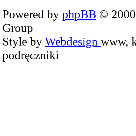
Powered by
phpBB
© 2000,
Group
Style by
Webdesign
www, k
podręczniki