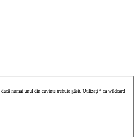
 dacă numai unul din cuvinte trebuie găsit. Utilizaţi * ca wildcard