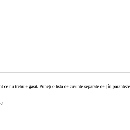
t ce nu trebuie găsit. Puneţi o listă de cuvinte separate de
|
în paranteze
să