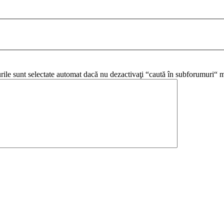
urile sunt selectate automat dacă nu dezactivaţi “caută în subforumuri“ m