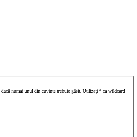
 dacă numai unul din cuvinte trebuie găsit. Utilizaţi * ca wildcard