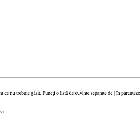
t ce nu trebuie găsit. Puneţi o listă de cuvinte separate de
|
în paranteze
să