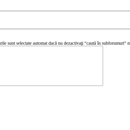
urile sunt selectate automat dacă nu dezactivaţi “caută în subforumuri“ m