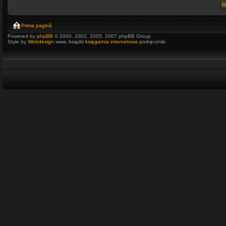
Prima pagină
Powered by
phpBB
© 2000, 2002, 2005, 2007 phpBB Group
Style by
Webdesign
www, książki
księgarnia internetowa
podręczniki