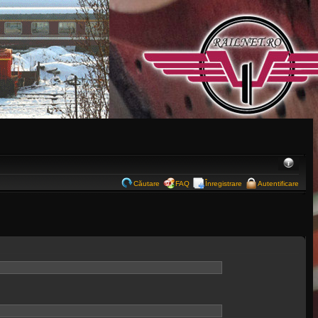
Căutare
FAQ
Înregistrare
Autentificare