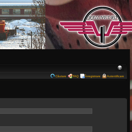
Căutare
FAQ
Înregistrare
Autentificare