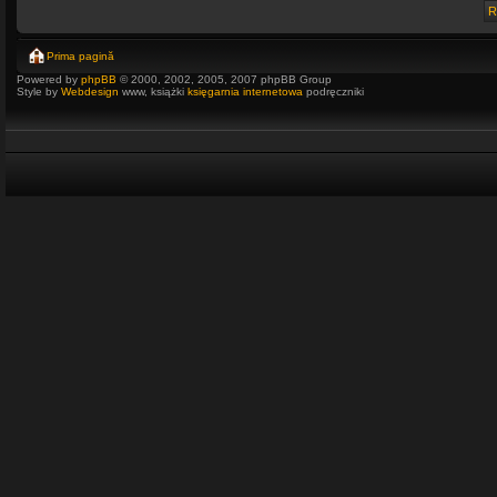
Prima pagină
Powered by
phpBB
© 2000, 2002, 2005, 2007 phpBB Group
Style by
Webdesign
www, książki
księgarnia internetowa
podręczniki