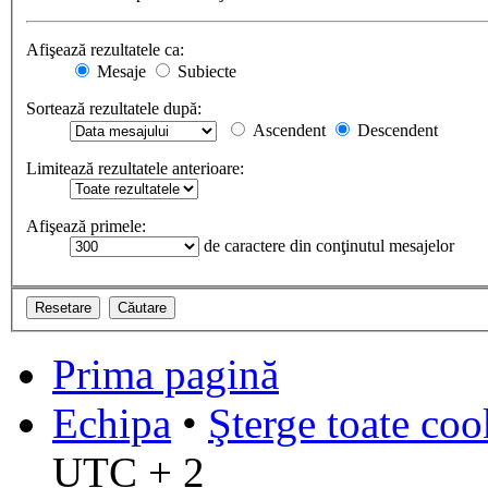
Afişează rezultatele ca:
Mesaje
Subiecte
Sortează rezultatele după:
Ascendent
Descendent
Limitează rezultatele anterioare:
Afişează primele:
de caractere din conţinutul mesajelor
Prima pagină
Echipa
•
Şterge toate coo
UTC + 2