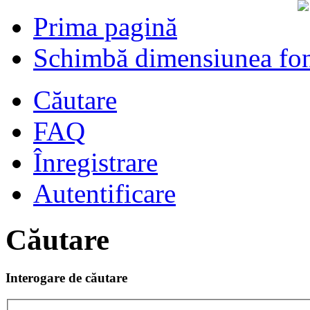
Prima pagină
Schimbă dimensiunea fon
Căutare
FAQ
Înregistrare
Autentificare
Căutare
Interogare de căutare