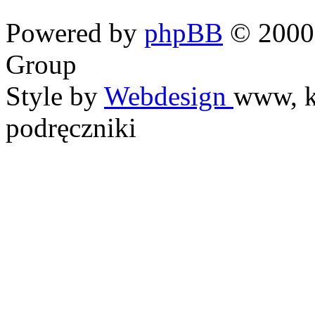
Powered by
phpBB
© 2000,
Group
Style by
Webdesign
www, k
podręczniki