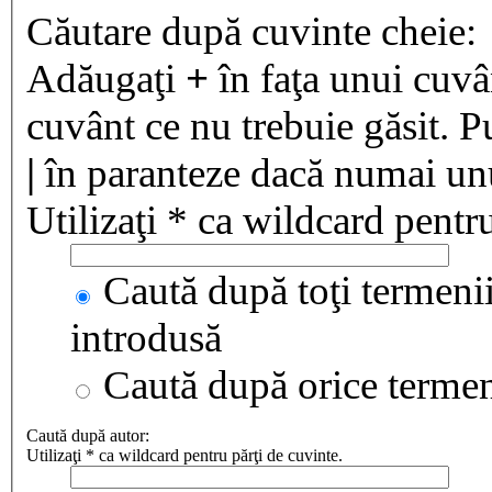
Căutare după cuvinte cheie:
Adăugaţi
+
în faţa unui cuvân
cuvânt ce nu trebuie găsit. P
|
în paranteze dacă numai unul
Utilizaţi * ca wildcard pentru
Caută după toţi termenii
introdusă
Caută după orice terme
Caută după autor:
Utilizaţi * ca wildcard pentru părţi de cuvinte.