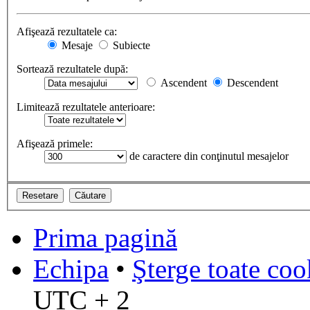
Afişează rezultatele ca:
Mesaje
Subiecte
Sortează rezultatele după:
Ascendent
Descendent
Limitează rezultatele anterioare:
Afişează primele:
de caractere din conţinutul mesajelor
Prima pagină
Echipa
•
Şterge toate coo
UTC + 2