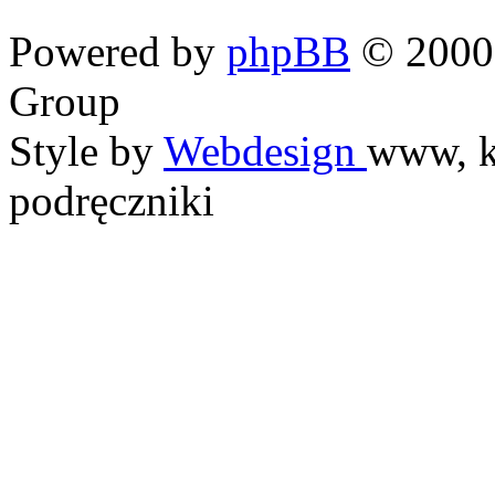
Powered by
phpBB
© 2000,
Group
Style by
Webdesign
www, k
podręczniki