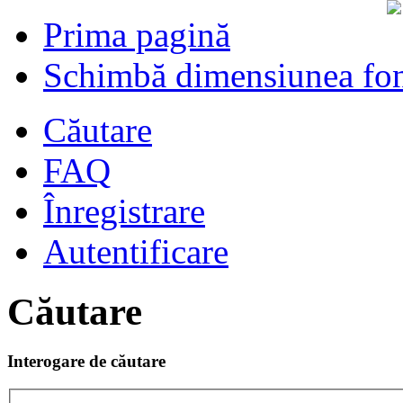
Prima pagină
Schimbă dimensiunea fon
Căutare
FAQ
Înregistrare
Autentificare
Căutare
Interogare de căutare