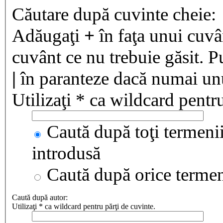
Căutare după cuvinte cheie:
Adăugaţi
+
în faţa unui cuvân
cuvânt ce nu trebuie găsit. P
|
în paranteze dacă numai unul
Utilizaţi * ca wildcard pentru
Caută după toţi termenii
introdusă
Caută după orice terme
Caută după autor:
Utilizaţi * ca wildcard pentru părţi de cuvinte.