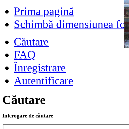
Prima pagină
Schimbă dimensiunea fon
Căutare
FAQ
Înregistrare
Autentificare
Căutare
Interogare de căutare