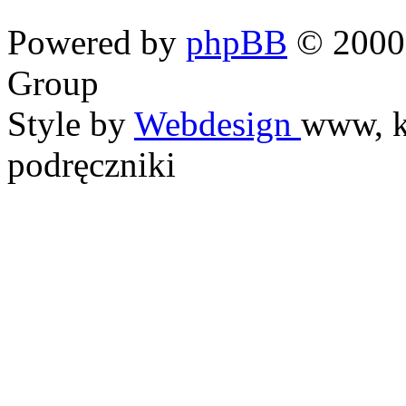
Powered by
phpBB
© 2000,
Group
Style by
Webdesign
www, k
podręczniki