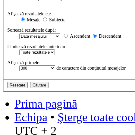
Afişează rezultatele ca:
Mesaje
Subiecte
Sortează rezultatele după:
Ascendent
Descendent
Limitează rezultatele anterioare:
Afişează primele:
de caractere din conţinutul mesajelor
Prima pagină
Echipa
•
Şterge toate coo
UTC + 2