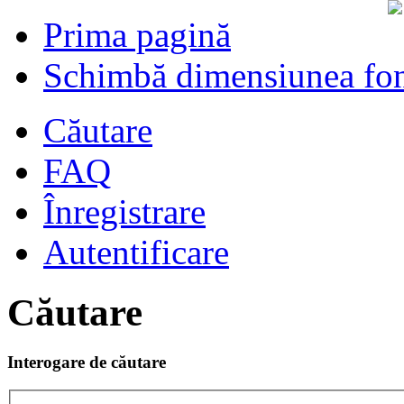
Prima pagină
Schimbă dimensiunea fon
Căutare
FAQ
Înregistrare
Autentificare
Căutare
Interogare de căutare