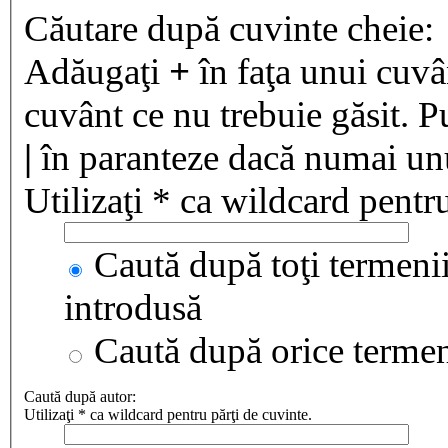
Căutare după cuvinte cheie:
Adăugaţi
+
în faţa unui cuvân
cuvânt ce nu trebuie găsit. P
|
în paranteze dacă numai unul
Utilizaţi * ca wildcard pentru
Caută după toţi termenii
introdusă
Caută după orice terme
Caută după autor:
Utilizaţi * ca wildcard pentru părţi de cuvinte.