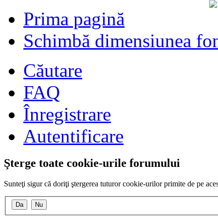
Prima pagină
Schimbă dimensiunea fon
Căutare
FAQ
Înregistrare
Autentificare
Şterge toate cookie-urile forumului
Sunteţi sigur că doriţi ştergerea tuturor cookie-urilor primite de pe ac