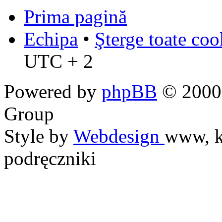
Prima pagină
Echipa
•
Şterge toate coo
UTC + 2
Powered by
phpBB
© 2000,
Group
Style by
Webdesign
www, k
podręczniki