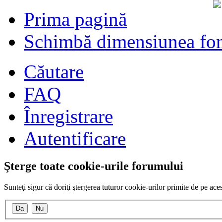
Prima pagină
Schimbă dimensiunea fon
Căutare
FAQ
Înregistrare
Autentificare
Şterge toate cookie-urile forumului
Sunteţi sigur că doriţi ştergerea tuturor cookie-urilor primite de pe ac