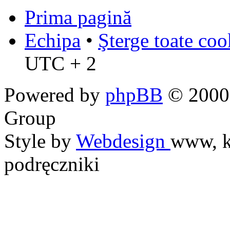
Prima pagină
Echipa
•
Şterge toate coo
UTC + 2
Powered by
phpBB
© 2000,
Group
Style by
Webdesign
www, k
podręczniki