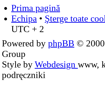
Prima pagină
Echipa
•
Şterge toate coo
UTC + 2
Powered by
phpBB
© 2000,
Group
Style by
Webdesign
www, k
podręczniki