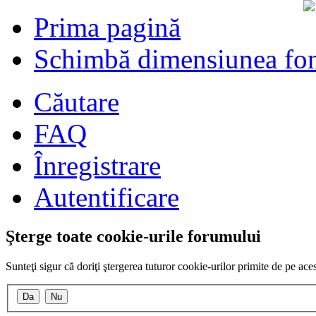
Prima pagină
Schimbă dimensiunea fon
Căutare
FAQ
Înregistrare
Autentificare
Şterge toate cookie-urile forumului
Sunteţi sigur că doriţi ştergerea tuturor cookie-urilor primite de pe ac