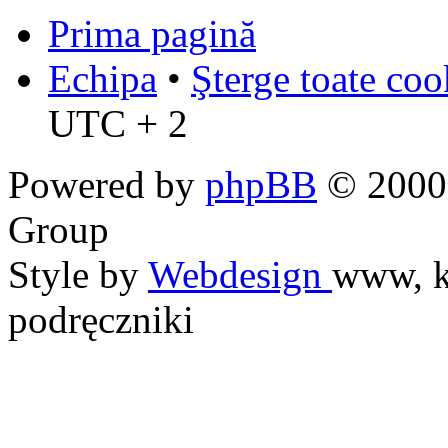
Prima pagină
Echipa
•
Şterge toate coo
UTC + 2
Powered by
phpBB
© 2000,
Group
Style by
Webdesign
www, k
podręczniki