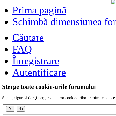
Prima pagină
Schimbă dimensiunea fon
Căutare
FAQ
Înregistrare
Autentificare
Şterge toate cookie-urile forumului
Sunteţi sigur că doriţi ştergerea tuturor cookie-urilor primite de pe ac