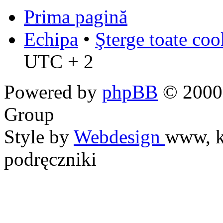
Prima pagină
Echipa
•
Şterge toate coo
UTC + 2
Powered by
phpBB
© 2000,
Group
Style by
Webdesign
www, k
podręczniki