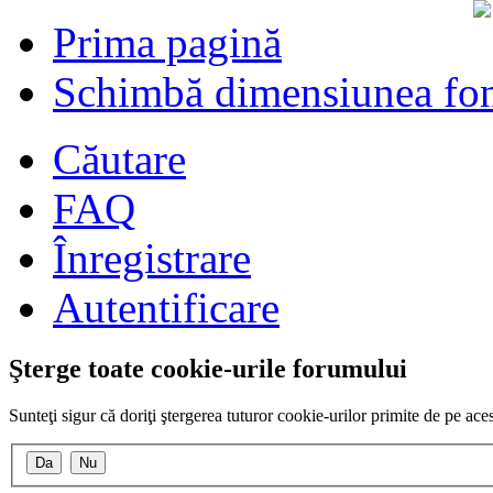
Prima pagină
Schimbă dimensiunea fon
Căutare
FAQ
Înregistrare
Autentificare
Şterge toate cookie-urile forumului
Sunteţi sigur că doriţi ştergerea tuturor cookie-urilor primite de pe ac