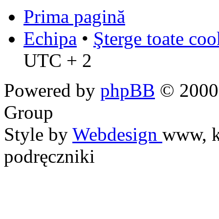
Prima pagină
Echipa
•
Şterge toate coo
UTC + 2
Powered by
phpBB
© 2000,
Group
Style by
Webdesign
www, k
podręczniki