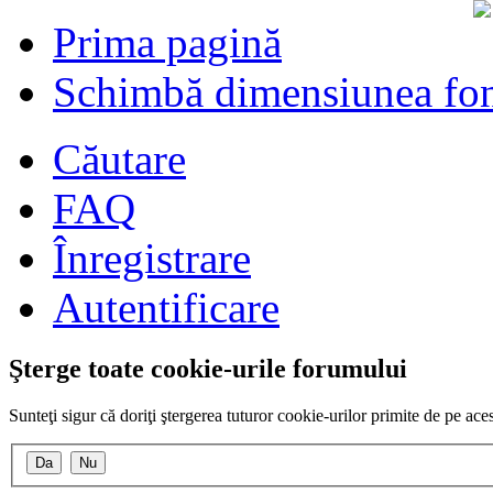
Prima pagină
Schimbă dimensiunea fon
Căutare
FAQ
Înregistrare
Autentificare
Şterge toate cookie-urile forumului
Sunteţi sigur că doriţi ştergerea tuturor cookie-urilor primite de pe ac