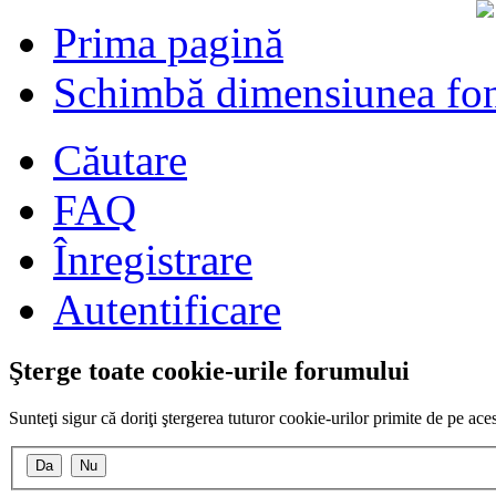
Prima pagină
Schimbă dimensiunea fon
Căutare
FAQ
Înregistrare
Autentificare
Şterge toate cookie-urile forumului
Sunteţi sigur că doriţi ştergerea tuturor cookie-urilor primite de pe ac