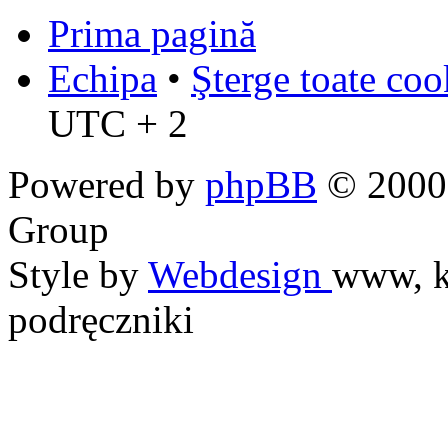
Prima pagină
Echipa
•
Şterge toate coo
UTC + 2
Powered by
phpBB
© 2000,
Group
Style by
Webdesign
www, k
podręczniki