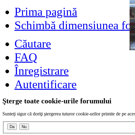
Prima pagină
Schimbă dimensiunea fon
Căutare
FAQ
Înregistrare
Autentificare
Şterge toate cookie-urile forumului
Sunteţi sigur că doriţi ştergerea tuturor cookie-urilor primite de pe ac