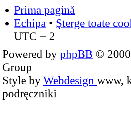
Prima pagină
Echipa
•
Şterge toate coo
UTC + 2
Powered by
phpBB
© 2000,
Group
Style by
Webdesign
www, k
podręczniki