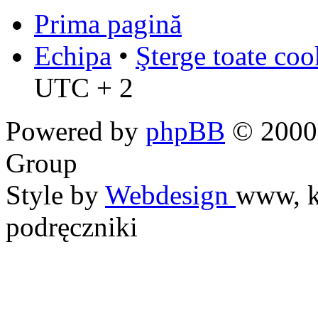
Prima pagină
Echipa
•
Şterge toate coo
UTC + 2
Powered by
phpBB
© 2000,
Group
Style by
Webdesign
www, k
podręczniki