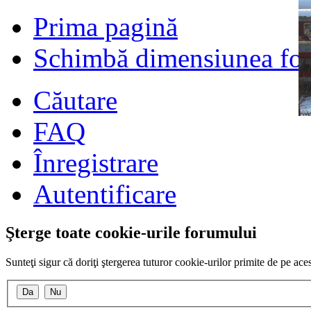
Prima pagină
Schimbă dimensiunea fon
Căutare
FAQ
Înregistrare
Autentificare
Şterge toate cookie-urile forumului
Sunteţi sigur că doriţi ştergerea tuturor cookie-urilor primite de pe ac