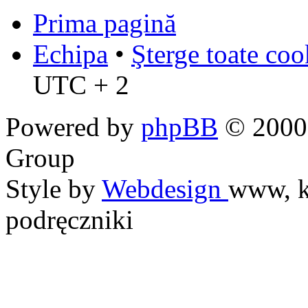
Prima pagină
Echipa
•
Şterge toate coo
UTC + 2
Powered by
phpBB
© 2000,
Group
Style by
Webdesign
www, k
podręczniki