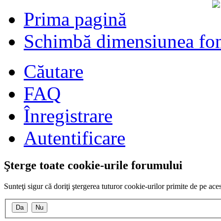
Prima pagină
Schimbă dimensiunea fon
Căutare
FAQ
Înregistrare
Autentificare
Şterge toate cookie-urile forumului
Sunteţi sigur că doriţi ştergerea tuturor cookie-urilor primite de pe ac