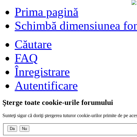
Prima pagină
Schimbă dimensiunea fon
Căutare
FAQ
Înregistrare
Autentificare
Şterge toate cookie-urile forumului
Sunteţi sigur că doriţi ştergerea tuturor cookie-urilor primite de pe ac