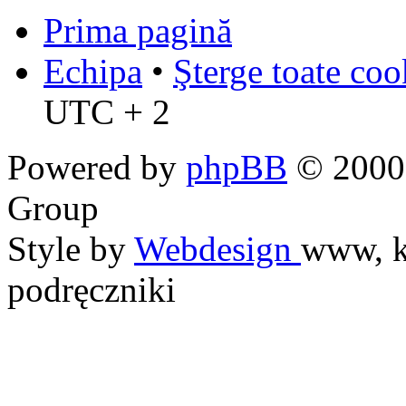
Prima pagină
Echipa
•
Şterge toate coo
UTC + 2
Powered by
phpBB
© 2000,
Group
Style by
Webdesign
www, k
podręczniki