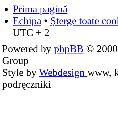
Prima pagină
Echipa
•
Şterge toate coo
UTC + 2
Powered by
phpBB
© 2000,
Group
Style by
Webdesign
www, k
podręczniki