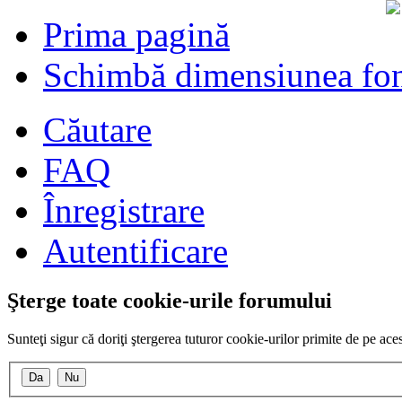
Prima pagină
Schimbă dimensiunea fon
Căutare
FAQ
Înregistrare
Autentificare
Şterge toate cookie-urile forumului
Sunteţi sigur că doriţi ştergerea tuturor cookie-urilor primite de pe ac