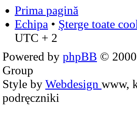
Prima pagină
Echipa
•
Şterge toate coo
UTC + 2
Powered by
phpBB
© 2000,
Group
Style by
Webdesign
www, k
podręczniki