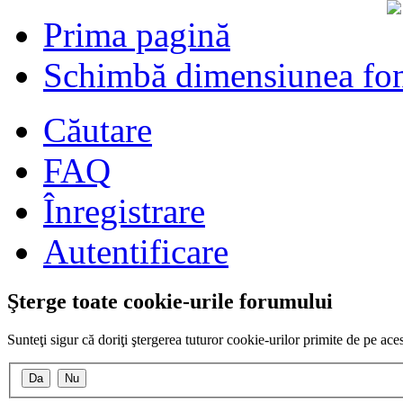
Prima pagină
Schimbă dimensiunea fon
Căutare
FAQ
Înregistrare
Autentificare
Şterge toate cookie-urile forumului
Sunteţi sigur că doriţi ştergerea tuturor cookie-urilor primite de pe ac