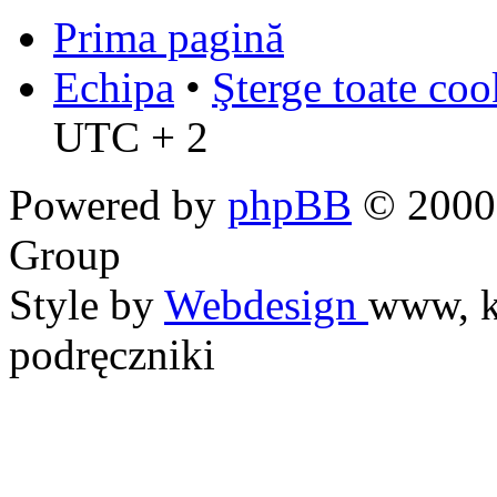
Prima pagină
Echipa
•
Şterge toate coo
UTC + 2
Powered by
phpBB
© 2000,
Group
Style by
Webdesign
www, k
podręczniki