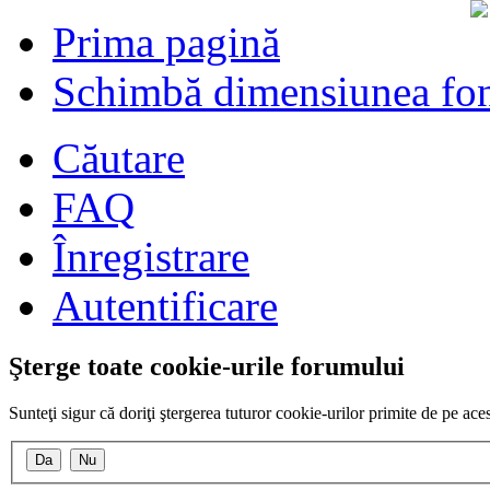
Prima pagină
Schimbă dimensiunea fon
Căutare
FAQ
Înregistrare
Autentificare
Şterge toate cookie-urile forumului
Sunteţi sigur că doriţi ştergerea tuturor cookie-urilor primite de pe ac