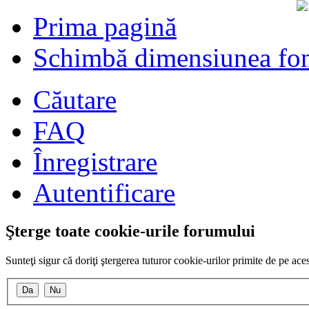
Prima pagină
Schimbă dimensiunea fon
Căutare
FAQ
Înregistrare
Autentificare
Şterge toate cookie-urile forumului
Sunteţi sigur că doriţi ştergerea tuturor cookie-urilor primite de pe ac