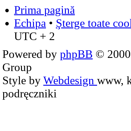
Prima pagină
Echipa
•
Şterge toate coo
UTC + 2
Powered by
phpBB
© 2000,
Group
Style by
Webdesign
www, k
podręczniki