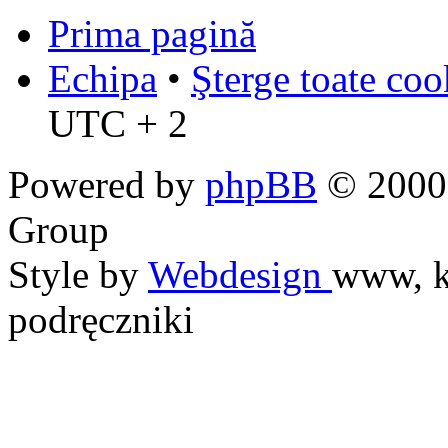
Prima pagină
Echipa
•
Şterge toate coo
UTC + 2
Powered by
phpBB
© 2000,
Group
Style by
Webdesign
www, k
podręczniki