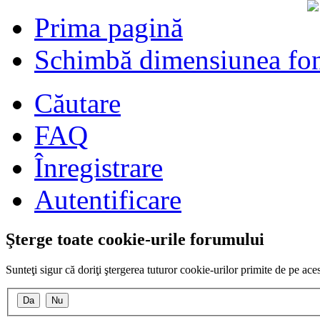
Prima pagină
Schimbă dimensiunea fon
Căutare
FAQ
Înregistrare
Autentificare
Şterge toate cookie-urile forumului
Sunteţi sigur că doriţi ştergerea tuturor cookie-urilor primite de pe ac