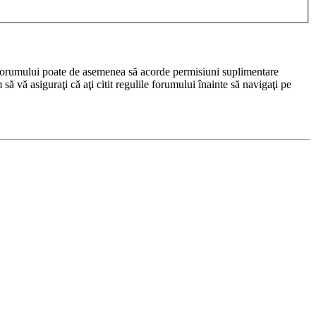
rul forumului poate de asemenea să acorde permisiuni suplimentare
m să vă asiguraţi că aţi citit regulile forumului înainte să navigaţi pe