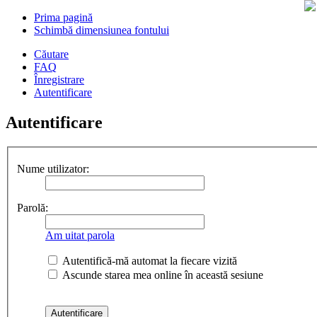
Prima pagină
Schimbă dimensiunea fontului
Căutare
FAQ
Înregistrare
Autentificare
Autentificare
Nume utilizator:
Parolă:
Am uitat parola
Autentifică-mă automat la fiecare vizită
Ascunde starea mea online în această sesiune