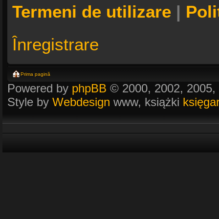
Termeni de utilizare
|
Poli
Înregistrare
Prima pagină
Powered by
phpBB
© 2000, 2002, 2005,
Style by
Webdesign
www, książki
księga