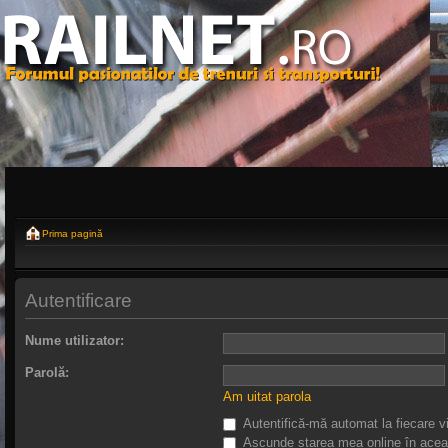
Prima pagină
Autentificare
Nume utilizator:
Parolă:
Am uitat parola
Autentifică-mă automat la fiecare vi
Ascunde starea mea online în acea