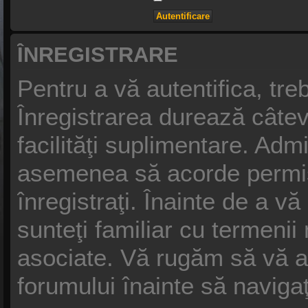
ÎNREGISTRARE
Pentru a vă autentifica, treb
Înregistrarea durează câtev
facilităţi suplimentare. Adm
asemenea să acorde permisiu
înregistraţi. Înainte de a vă
sunteţi familiar cu termenii n
asociate. Vă rugăm să vă asig
forumului înainte să naviga