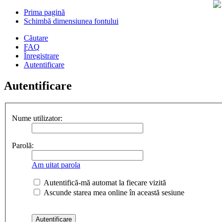
Prima pagină
Schimbă dimensiunea fontului
Căutare
FAQ
Înregistrare
Autentificare
Autentificare
Nume utilizator:
Parolă:
Am uitat parola
Autentifică-mă automat la fiecare vizită
Ascunde starea mea online în această sesiune