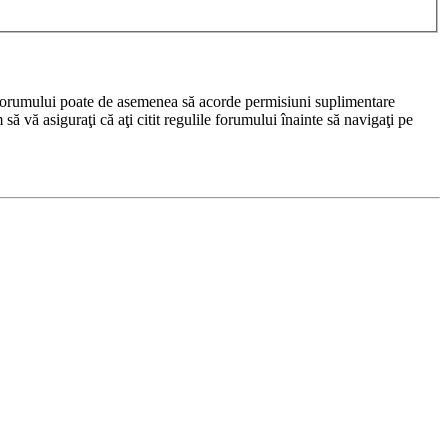
rul forumului poate de asemenea să acorde permisiuni suplimentare
m să vă asiguraţi că aţi citit regulile forumului înainte să navigaţi pe