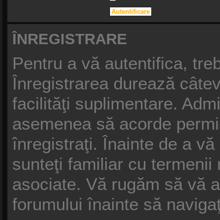
ÎNREGISTRARE
Pentru a vă autentifica, treb
Înregistrarea durează câtev
facilităţi suplimentare. Adm
asemenea să acorde permisiu
înregistraţi. Înainte de a vă
sunteţi familiar cu termenii n
asociate. Vă rugăm să vă asig
forumului înainte să naviga