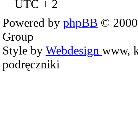
UTC + 2
Powered by
phpBB
© 2000,
Group
Style by
Webdesign
www, k
podręczniki