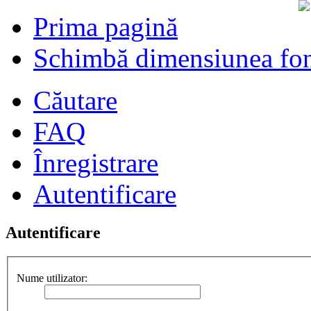
Prima pagină
Schimbă dimensiunea fon
Căutare
FAQ
Înregistrare
Autentificare
Autentificare
Nume utilizator: