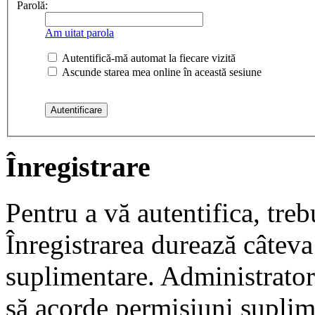
Parolă:
Am uitat parola
Autentifică-mă automat la fiecare vizită
Ascunde starea mea online în această sesiune
Înregistrare
Pentru a vă autentifica, trebu
Înregistrarea durează câteva 
suplimentare. Administrato
să acorde permisiuni suplimen