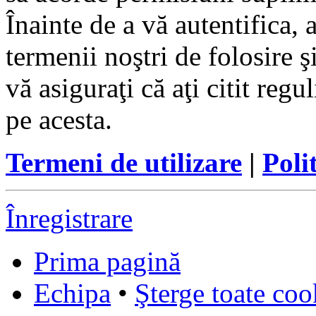
Înainte de a vă autentifica, 
termenii noştri de folosire ş
vă asiguraţi că aţi citit reg
pe acesta.
Termeni de utilizare
|
Poli
Înregistrare
Prima pagină
Echipa
•
Şterge toate coo