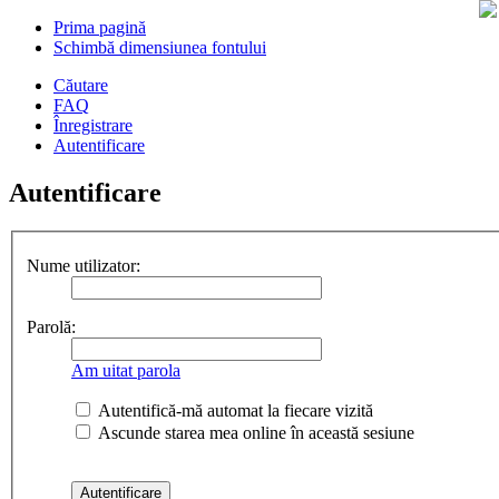
Prima pagină
Schimbă dimensiunea fontului
Căutare
FAQ
Înregistrare
Autentificare
Autentificare
Nume utilizator:
Parolă:
Am uitat parola
Autentifică-mă automat la fiecare vizită
Ascunde starea mea online în această sesiune