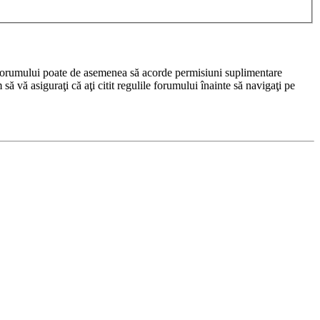
rul forumului poate de asemenea să acorde permisiuni suplimentare
m să vă asiguraţi că aţi citit regulile forumului înainte să navigaţi pe