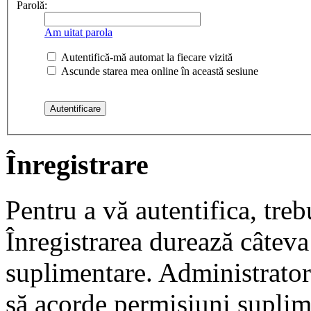
Parolă:
Am uitat parola
Autentifică-mă automat la fiecare vizită
Ascunde starea mea online în această sesiune
Înregistrare
Pentru a vă autentifica, trebu
Înregistrarea durează câteva 
suplimentare. Administrato
să acorde permisiuni suplimen