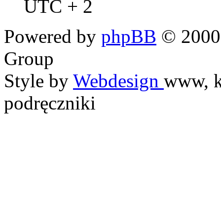
UTC + 2
Powered by
phpBB
© 2000,
Group
Style by
Webdesign
www, k
podręczniki