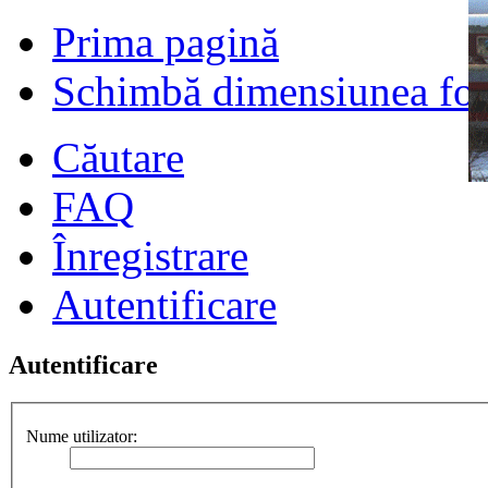
Prima pagină
Schimbă dimensiunea fon
Căutare
FAQ
Înregistrare
Autentificare
Autentificare
Nume utilizator: