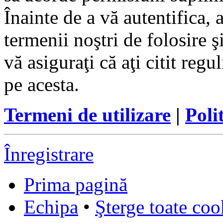
Înainte de a vă autentifica, 
termenii noştri de folosire ş
vă asiguraţi că aţi citit reg
pe acesta.
Termeni de utilizare
|
Poli
Înregistrare
Prima pagină
Echipa
•
Şterge toate coo