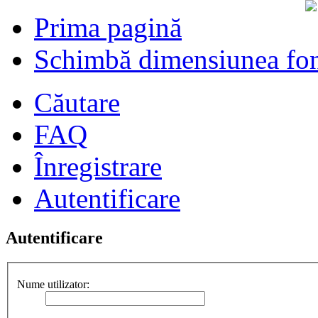
Prima pagină
Schimbă dimensiunea fon
Căutare
FAQ
Înregistrare
Autentificare
Autentificare
Nume utilizator: