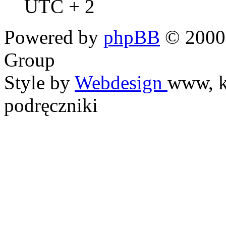
UTC + 2
Powered by
phpBB
© 2000,
Group
Style by
Webdesign
www, k
podręczniki