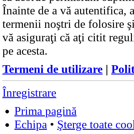
Înainte de a vă autentifica, 
termenii noştri de folosire ş
vă asiguraţi că aţi citit reg
pe acesta.
Termeni de utilizare
|
Poli
Înregistrare
Prima pagină
Echipa
•
Şterge toate coo