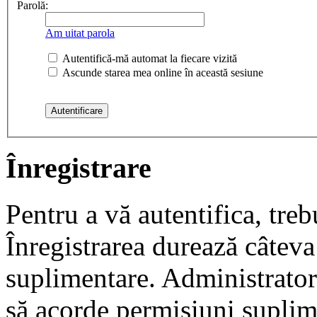
Parolă:
Am uitat parola
Autentifică-mă automat la fiecare vizită
Ascunde starea mea online în această sesiune
Înregistrare
Pentru a vă autentifica, trebu
Înregistrarea durează câteva 
suplimentare. Administrato
să acorde permisiuni suplimen