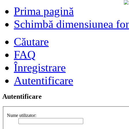
Prima pagină
Schimbă dimensiunea fon
Căutare
FAQ
Înregistrare
Autentificare
Autentificare
Nume utilizator: