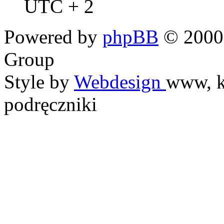
UTC + 2
Powered by
phpBB
© 2000,
Group
Style by
Webdesign
www, k
podręczniki