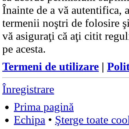
Înainte de a vă autentifica, 
termenii noştri de folosire ş
vă asiguraţi că aţi citit reg
pe acesta.
Termeni de utilizare
|
Poli
Înregistrare
Prima pagină
Echipa
•
Şterge toate coo