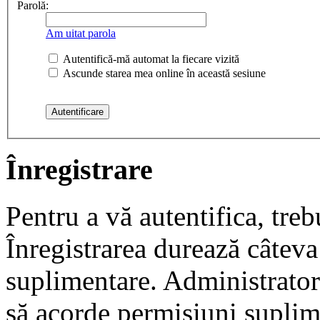
Parolă:
Am uitat parola
Autentifică-mă automat la fiecare vizită
Ascunde starea mea online în această sesiune
Înregistrare
Pentru a vă autentifica, trebu
Înregistrarea durează câteva 
suplimentare. Administrato
să acorde permisiuni suplimen