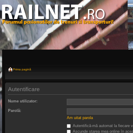
Prima pagină
Autentificare
Nume utilizator:
Parolă:
Am uitat parola
Autentifică-mă automat la fiecare v
Ascunde starea mea online în acea