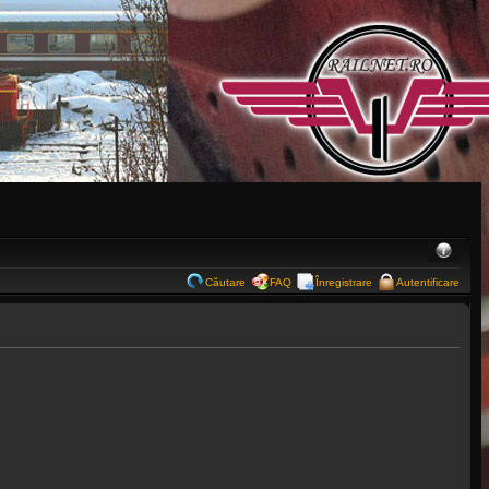
Căutare
FAQ
Înregistrare
Autentificare