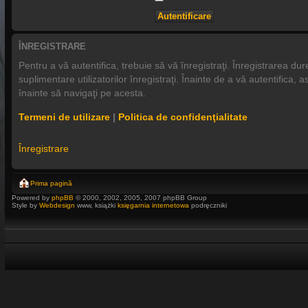
ÎNREGISTRARE
Pentru a vă autentifica, trebuie să vă înregistraţi. Înregistrarea 
suplimentare utilizatorilor înregistraţi. Înainte de a vă autentifica, a
înainte să navigaţi pe acesta.
Termeni de utilizare
|
Politica de confidenţialitate
Înregistrare
Prima pagină
Powered by
phpBB
© 2000, 2002, 2005, 2007 phpBB Group
Style by
Webdesign
www, książki
księgarnia internetowa
podręczniki