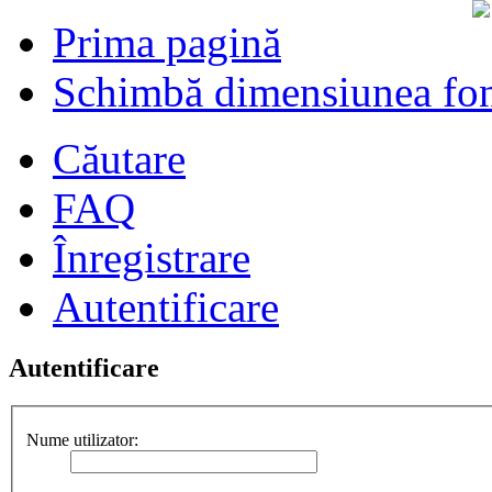
Prima pagină
Schimbă dimensiunea fon
Căutare
FAQ
Înregistrare
Autentificare
Autentificare
Nume utilizator: