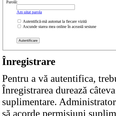
Parolă:
Am uitat parola
Autentifică-mă automat la fiecare vizită
Ascunde starea mea online în această sesiune
Înregistrare
Pentru a vă autentifica, trebu
Înregistrarea durează câteva 
suplimentare. Administrato
să acorde permisiuni suplimen