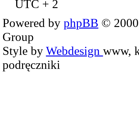
UTC + 2
Powered by
phpBB
© 2000,
Group
Style by
Webdesign
www, k
podręczniki