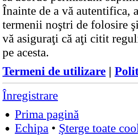
Înainte de a vă autentifica, 
termenii noştri de folosire ş
vă asiguraţi că aţi citit reg
pe acesta.
Termeni de utilizare
|
Poli
Înregistrare
Prima pagină
Echipa
•
Şterge toate coo