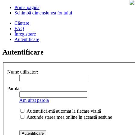
Prima pagină
Schimbă dimensiunea fontului
Căutare
FAQ
Înregistrare
Autentificare
Autentificare
Nume utilizator:
Parolă:
Am uitat parola
Autentifică-mă automat la fiecare vizită
Ascunde starea mea online în această sesiune