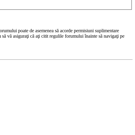
rul forumului poate de asemenea să acorde permisiuni suplimentare
m să vă asiguraţi că aţi citit regulile forumului înainte să navigaţi pe