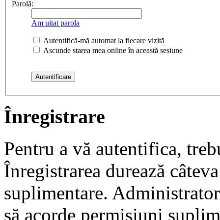
Parolă:
Am uitat parola
Autentifică-mă automat la fiecare vizită
Ascunde starea mea online în această sesiune
Înregistrare
Pentru a vă autentifica, trebu
Înregistrarea durează câteva 
suplimentare. Administrato
să acorde permisiuni suplimen