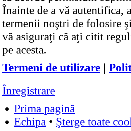
Înainte de a vă autentifica, 
termenii noştri de folosire ş
vă asiguraţi că aţi citit reg
pe acesta.
Termeni de utilizare
|
Poli
Înregistrare
Prima pagină
Echipa
•
Şterge toate coo