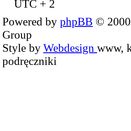
UTC + 2
Powered by
phpBB
© 2000,
Group
Style by
Webdesign
www, k
podręczniki