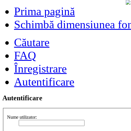
Prima pagină
Schimbă dimensiunea fon
Căutare
FAQ
Înregistrare
Autentificare
Autentificare
Nume utilizator: