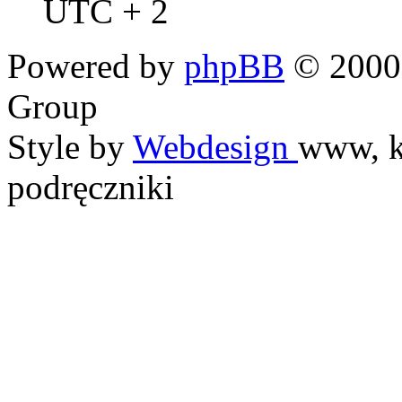
UTC + 2
Powered by
phpBB
© 2000,
Group
Style by
Webdesign
www, k
podręczniki