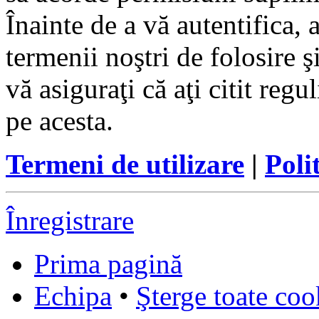
Înainte de a vă autentifica, 
termenii noştri de folosire ş
vă asiguraţi că aţi citit reg
pe acesta.
Termeni de utilizare
|
Poli
Înregistrare
Prima pagină
Echipa
•
Şterge toate coo