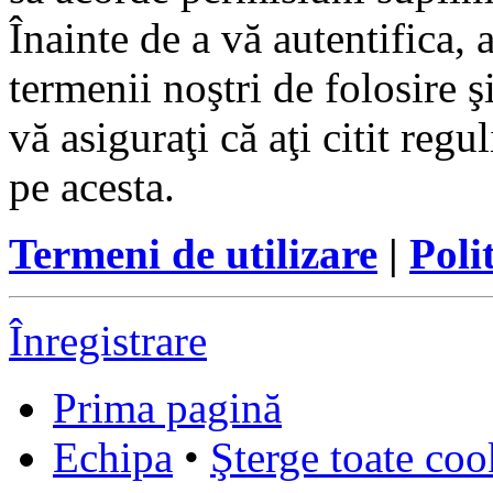
Înainte de a vă autentifica, 
termenii noştri de folosire ş
vă asiguraţi că aţi citit reg
pe acesta.
Termeni de utilizare
|
Poli
Înregistrare
Prima pagină
Echipa
•
Şterge toate coo