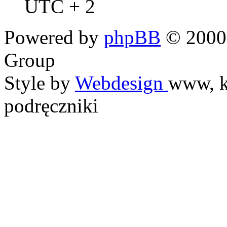
UTC + 2
Powered by
phpBB
© 2000,
Group
Style by
Webdesign
www, k
podręczniki