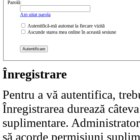
Parolă:
Am uitat parola
Autentifică-mă automat la fiecare vizită
Ascunde starea mea online în această sesiune
Înregistrare
Pentru a vă autentifica, trebu
Înregistrarea durează câteva 
suplimentare. Administrato
să acorde permisiuni suplimen