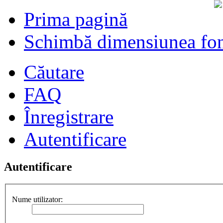
Prima pagină
Schimbă dimensiunea fon
Căutare
FAQ
Înregistrare
Autentificare
Autentificare
Nume utilizator: